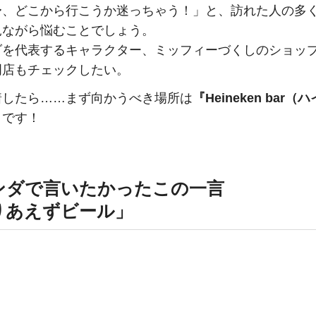
〜、どこから行こうか迷っちゃう！」と、訪れた人の多
見ながら悩むことでしょう。
ダを代表するキャラクター、ミッフィーづくしのショッ
門店もチェックしたい。
着したら……まず向かうべき場所は
『Heineken bar
』
です！
ンダで言いたかったこの一言
りあえずビール」