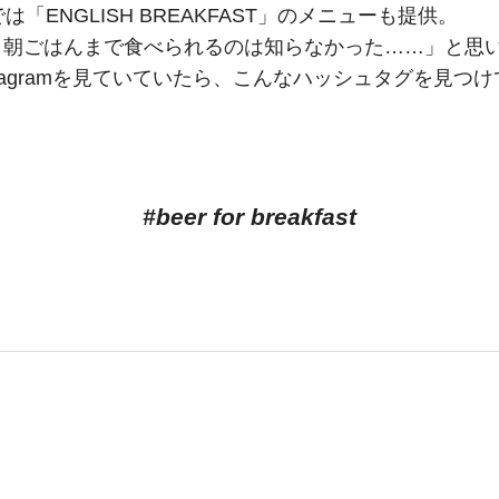
では「ENGLISH BREAKFAST」のメニューも提供。
、朝ごはんまで食べられるのは知らなかった……」と思
stagramを見ていていたら、こんなハッシュタグを見つ
。
#beer for breakfast