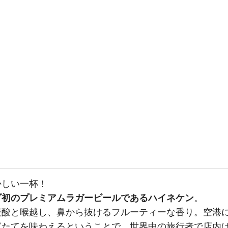
かしい一杯！
ダ初のプレミアムラガービールであるハイネケン
。
炭酸と喉越し、鼻から抜けるフルーティーな香り。空港
ぎたてを味わえるということで、世界中の旅行者で店内