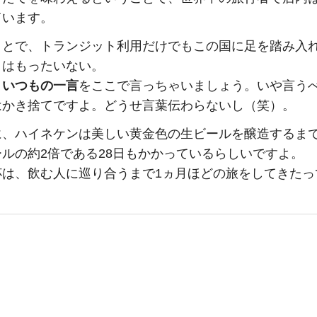
ています。
ことで、トランジット利用だけでもこの国に足を踏み入
りはもったいない。
、
いつもの一言
をここで言っちゃいましょう。いや言う
はかき捨てですよ。どうせ言葉伝わらないし（笑）。
に、ハイネケンは美しい黄金色の生ビールを醸造するま
ルの約2倍である28日もかかっているらしいですよ。
杯は、飲む人に巡り合うまで1ヵ月ほどの旅をしてきたっ