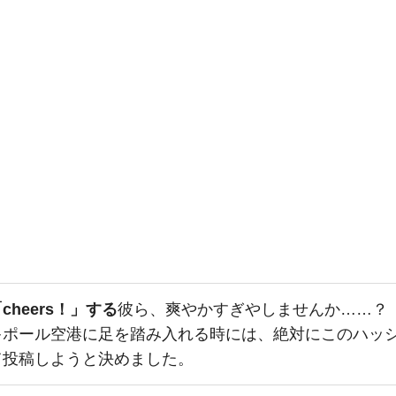
cheers！」する
彼ら、爽やかすぎやしませんか……？
キポール空港に足を踏み入れる時には、絶対にこのハッ
て投稿しようと決めました。