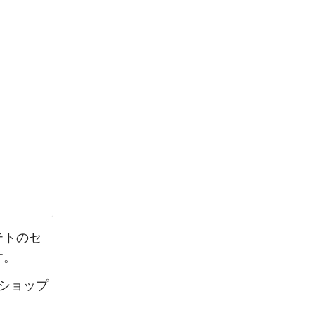
テトのセ
す。
ショップ