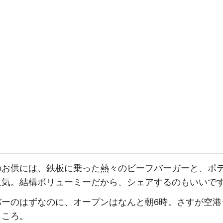
のお供には、鉄板に乗った熱々のビーフバーガーと、ポ
人気。結構ボリューミーだから、シェアするのもいいで
バーのはずなのに、オープンはなんと朝6時。さすが空港
ところ。