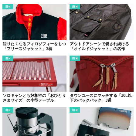
ITEM
ITEM
語りたくなるフィロソフィーをもつ
アウトドアシーンで愛され続ける
「フリースジャケット」3着
「オイルドジャケット」の名作
ITEM
ITEM
ソロキャンとも好相性の「おひとり
タウンユースにマッチする「30L以
さまサイズ」の小型テーブル
下のバックパック」3選
ITEM
ITEM