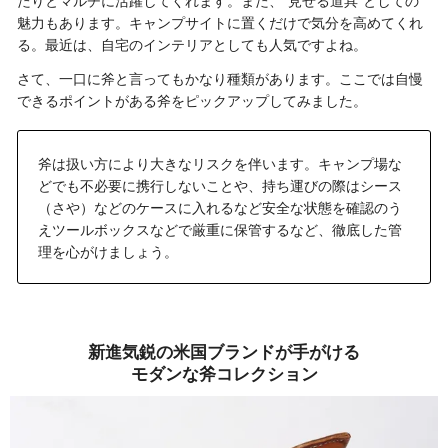
たりとマルチに活躍してくれます。また、“見せる道具”としての
魅力もあります。キャンプサイトに置くだけで気分を高めてくれ
る。最近は、自宅のインテリアとしても人気ですよね。
さて、一口に斧と言ってもかなり種類があります。ここでは自慢
できるポイントがある斧をピックアップしてみました。
斧は扱い方により大きなリスクを伴います。キャンプ場な
どでも不必要に携行しないことや、持ち運びの際はシース
（さや）などのケースに入れるなど安全な状態を確認のう
えツールボックスなどで厳重に保管するなど、徹底した管
理を心がけましょう。
新進気鋭の米国ブランドが手がける
モダンな斧コレクション