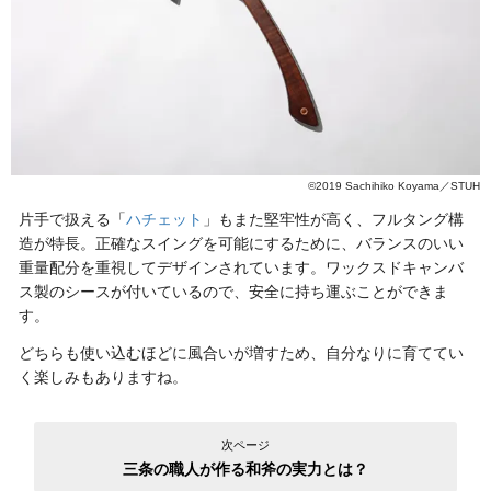
©2019 Sachihiko Koyama／STUH
片手で扱える「
ハチェット
」もまた堅牢性が高く、フルタング構
造が特長。正確なスイングを可能にするために、バランスのいい
重量配分を重視してデザインされています。ワックスドキャンバ
ス製のシースが付いているので、安全に持ち運ぶことができま
す。
どちらも使い込むほどに風合いが増すため、自分なりに育ててい
く楽しみもありますね。
次ページ
三条の職人が作る和斧の実力とは？