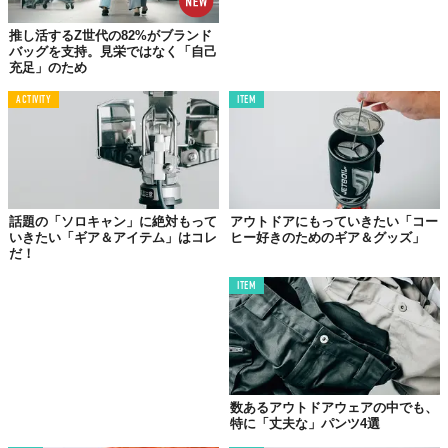
推し活するZ世代の82%がブランド
バッグを支持。見栄ではなく「自己
充足」のため
ACTIVITY
ITEM
話題の「ソロキャン」に絶対もって
アウトドアにもっていきたい「コー
いきたい「ギア＆アイテム」はコレ
ヒー好きのためのギア＆グッズ」
だ！
ITEM
数あるアウトドアウェアの中でも、
特に「丈夫な」パンツ4選