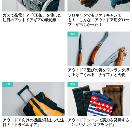
ガスで発電！？「CB缶」を使った
ソロキャンでもファミキャンで
注目のアウトドアギアの最前線
も！ こんな「アウトドア用グロー
ブ」が欲しかった！
ITEM
アウトドア遊びの質をワンランク押
し上げてくれる「ナイフ」と刃物
ITEM
ITEM
アウトドア向けの機能が詰まった注
アウトドアシーンで実力を発揮する
目の「トラベルギア」
「2つのソックスブランド」