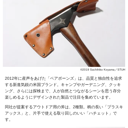
©2019 Sachihiko Koyama／STUH
2012年に産声をあげた「ベアボーンズ」は、品質と独自性を追求
する新進気鋭の米国ブランド。キャンプやガーデニング、クッキ
ング、さらには探検まで、人が自然とつながるシーンを思う存分
楽しめるようにデザインされた製品で注目を集めています。
同社が提案するアウトドア用の斧は、2種類。柄の長い「プラスキ
アックス」と、片手で使える取り回しのいい「ハチェット」で
す。