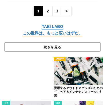
1
2
3
>
TABI LABO
この世界は、もっと広いはずだ。
続きを見る
ACTIVITY
愛用するアウトドアグッズのための
「リペア＆メンテナンスツール」3
選
ITEM
ITEM