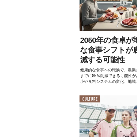
2050年の食卓
な食事シフトが農
減する可能性
健康的な食事への転換で、農業由
までに85％削減できる可能性
小や食料システムの変化、地域..
CULTURE