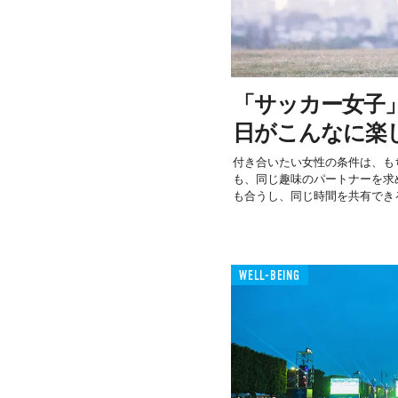
「サッカー女子
日がこんなに楽
付き合いたい女性の条件は、も
も、同じ趣味のパートナーを求
も合うし、同じ時間を共有できる
WELL-BEING