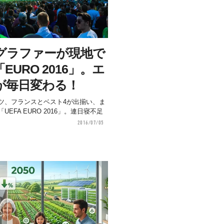
グラファーが現地で
URO 2016」。エ
が毎日変わる！
ツ、フランスとベスト4が出揃い、ま
FA EURO 2016」。連日寝不足
2016/07/05