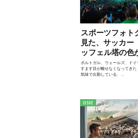
スポーツフォト
見た、サッカー「E
ッフェル塔の色
ポルトガル、ウェールズ、ドイ
すます目が離せなくなってきた「UE
気味で出勤している、...
ISSUE