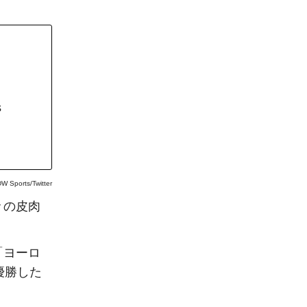
 
W Sports/Twitter
々の皮肉
「ヨーロ
優勝した