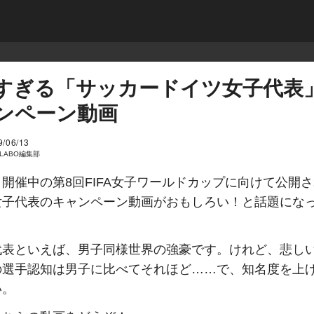
すぎる「サッカードイツ女子代表
ンペーン動画
9/06/13
I LABO編集部
開催中の第8回FIFA女子ワールドカップに向けて公開
女子代表のキャンペーン動画がおもしろい！と話題にな
代表といえば、男子同様世界の強豪です。けれど、悲し
の選手認知は男子に比べてそれほど……で、知名度を上
い。