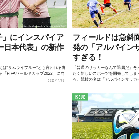
子」にインスパイア
フィールドは急斜
ー日本代表」の新作
発の「アルパイン
すぎる！
えば“サムライブルー”とも言われる青
「普通のサッカーなんて退屈だ」そ
FIFAワールドカップ2022」に向
たく新しいスポーツを開発してしま
る。競技の名は「アルパインサッカー.
2022/11/03
ISSUE