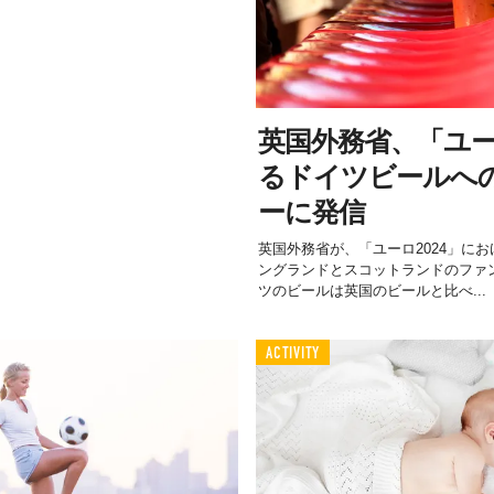
英国外務省、「ユー
るドイツビールへ
ーに発信
英国外務省が、「ユーロ2024」に
ングランドとスコットランドのファ
ツのビールは英国のビールと比べ...
ACTIVITY