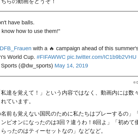
こちらの動画をどうぞ！
't have balls. 
 know how to use them!" 
DFB_Frauen
 with a 🔥 campaign ahead of this summer's
s World Cup. 
#FIFAWWC
pic.twitter.com/IC1b9b2VHU
Sports (@dw_sports) 
May 14, 2019
©
D
「私達を覚えて！」という内容ではなく、動画内には数
られています。
の名前も覚えない国民のために私たちはプレーするの」
ャンピオンになったのは3回？違うわ！8回よ」「初めて
もらったのはティーセットなの」などなど。