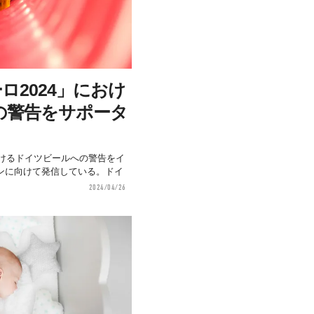
ロ2024」におけ
の警告をサポータ
おけるドイツビールへの警告をイ
ンに向けて発信している。ドイ
2024/04/26