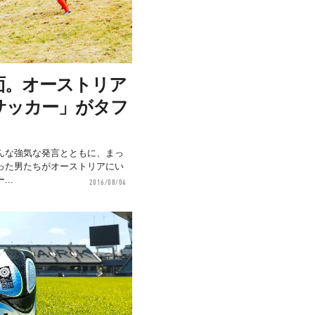
面。オーストリア
サッカー」がタフ
んな強気な発言とともに、まっ
った男たちがオーストリアにい
..
2016/08/04