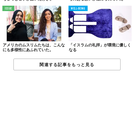
ISSUE
WELL-BEING
アメリカのムスリムたちは、こんな
「イスラムの礼拝」が環境に優しく
にも多様性にあふれていた。
なる
関連する記事をもっと見る