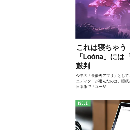
これは寝ちゃう
「Loóna」には「G
鼓判
今年の「最優秀アプリ」として、米
エディターが選んだのは、睡眠改
日本版で「ユーザ...
ISSUE