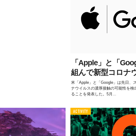
「Apple」と「Go
組んで新型コロナ
米「Apple」と「Google」は先
ナウイルスの濃厚接触の可能性を検
ることを発表した。5月...
ACTIVITY