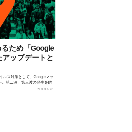
ため「Google
たアップデートと
イルス対策として、Googleマッ
た。第二波、第三波の発生を防
2020/06/22