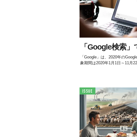
「Google検索
「Google」は、2020年のG
象期間は2020年1月1日～11月2
ISSUE