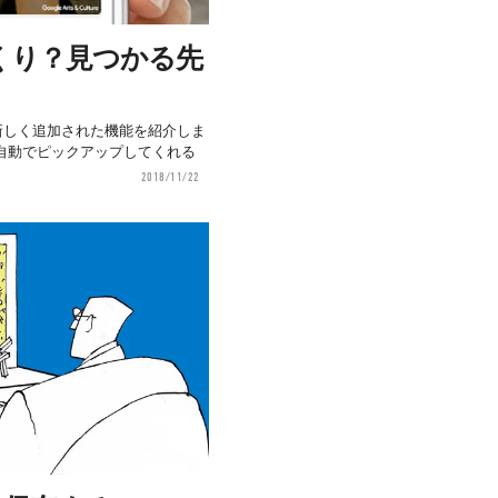
くり？見つかる先
ure』に新しく追加された機能を紹介しま
自動でピックアップしてくれる
2018/11/22