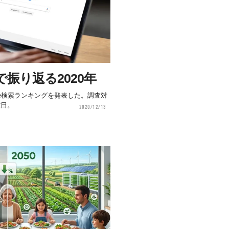
」で振り返る2020年
oogle検索ランキングを発表した。調査対
2日。
2020/12/13