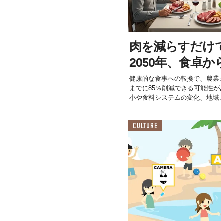
肉を減らすだけ
2050年、食卓か
健康的な食事への転換で、農業由
までに85％削減できる可能性
小や食料システムの変化、地域..
CULTURE