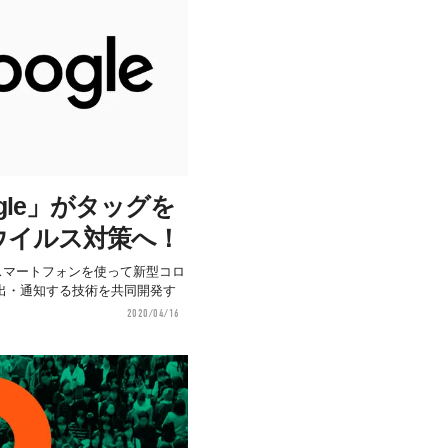
ogle」がタッグを
ウイルス対策へ！
日、スマートフォンを使って新型コロ
出・通知する技術を共同開発す
2020/04/16