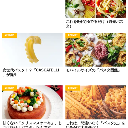
これを9分間ゆでるだけ（時短パス
タ）
ACTIVITY
ACTIVITY
次世代パスタ！？「CASCATELLI
モバイルサイズの「パスタ図鑑」
」が誕生
ACTIVITY
ACTIVITY
甘くない「クリスマスケーキ」、じ
これは、間違いなく「パスタ史」を
つは絶品「パスタ」なんです
ゆるがす大事件だ！