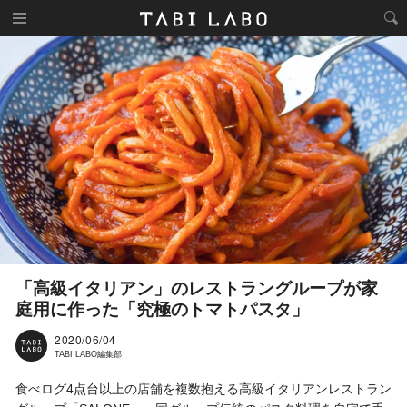
「高級イタリアン」のレストラングループが家
庭用に作った「究極のトマトパスタ」
2020/06/04
TABI LABO編集部
食べログ4点台以上の店舗を複数抱える高級イタリアンレストラン