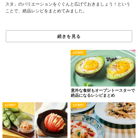
スタ」のバリエーションをぐぐんと広げておきましょう！という
ことで、絶品レシピをまとめてみました。
ズボラ人間のためにあらず
続きを見る
ワンポットでおいしくなる！
ACTIVITY
意外な食材もオーブントースターで
絶品になるレシピまとめ
ACTIVITY
ACTIVITY
© James Ransom