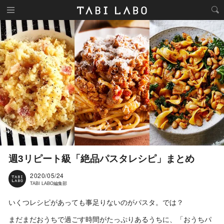
週3リピート級「絶品パスタレシピ」まとめ
2020/05/24
TABI LABO編集部
いくつレシピがあっても事足りないのがパスタ。では？
まだまだおうちで過ごす時間がたっぷりあるうちに、「おうちパ