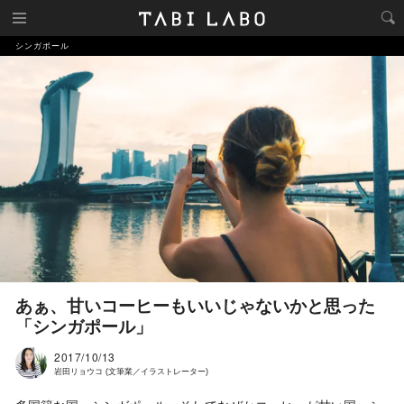
シンガポール
あぁ、甘いコーヒーもいいじゃないかと思った
「シンガポール」
2017/10/13
岩田リョウコ (文筆業／イラストレーター)