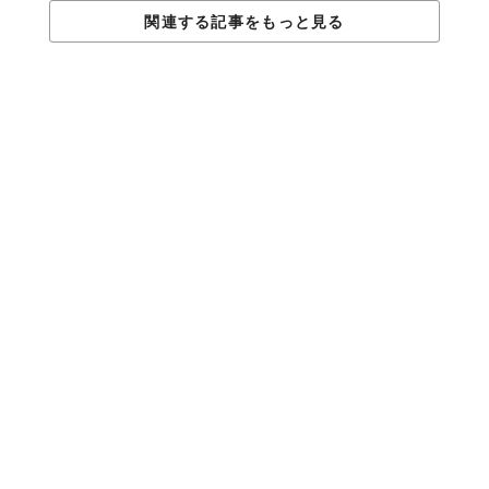
関連する記事をもっと見る