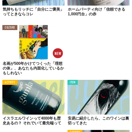
気持ちもリッチに「自分にご褒美」
ホームパーティ向け「信頼できる
「まるき葡萄酒 まるきルージュ」
ってときならコレ
1,000円台」の赤
■産地：日本
■ぶどう：マスカットベーリーA・ベーリーアリカントA
CULTURE
■色：赤
■味わい・風味：ライト～ミディアムボディ
■実勢価格：720ml 1,188円～
Top image: ©
2018 TABI LABO
名画が500年かけてつくった「理想
の体」、あなたも内面化しているか
TABI LABO
もしれない
この世界は、もっと広いはずだ。
ACTIVITY
ITEM
イスラエルワインって4000年も歴
安易に紹介したら、このワインは裏
史あるの？ それでいて最先端って
切ってきた