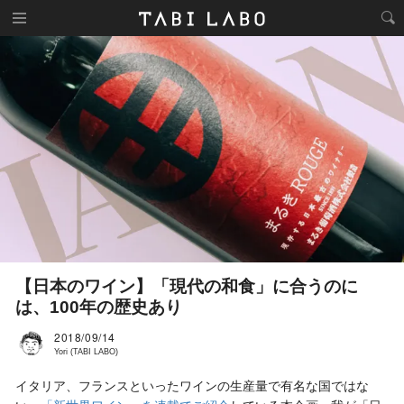
【日本のワイン】「現代の和食」に合うのに
は、100年の歴史あり
2018/09/14
Yori (TABI LABO)
イタリア、フランスといったワインの生産量で有名な国ではな