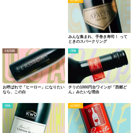
ACTIVITY
みんな集まれ、手巻き寿司！ って
ときのスパークリング
CULTURE
ITEM
お呼ばれで「ヒーロー」になりたい
チリの1000円台ワインが「西郷ど
なら、この白
ん」みたいな理由
ITEM
ACTIVITY