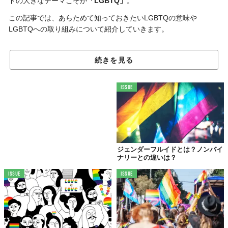
ドの大きなテーマこそが
「LGBTQ」
。
この記事では、あらためて知っておきたいLGBTQの意味や
LGBTQへの取り組みについて紹介していきます。
続きを見る
LGBTQとは？
ISSUE
ジェンダーフルイドとは？ノンバイ
ナリーとの違いは？
ISSUE
ISSUE