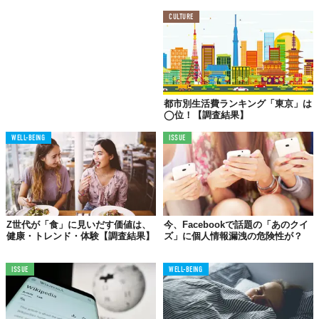
CULTURE
都市別生活費ランキング「東京」は
◯位！【調査結果】
WELL-BEING
ISSUE
Z世代が「食」に見いだす価値は、
今、Facebookで話題の「あのクイ
健康・トレンド・体験【調査結果】
ズ」に個人情報漏洩の危険性が？
ISSUE
WELL-BEING