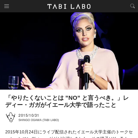
「やりたくないことは ”NO” と言うべき。」レ
ディー・ガガがイエール大学で語ったこと
2015/10/31
SHINGO OGAWA (TABI LABO)
2015年10月24日にライブ配信されたイエール大学主催のトークセ