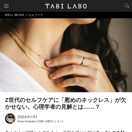
WELL-BEING
セルフケア
Z世代のセルフケアに「慰めのネックレス」が欠
かせない。心理学者の見解とは……？
2024/01/01
Anne Kuninaka (TABI LABOライター)