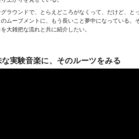
ーグラウンドで、とらえどころがなくって、だけど、と
このムーブメントに、もう長いこと夢中になっている。
力を大雑把な流れと共に紹介したい。
味な実験音楽に、そのルーツをみる