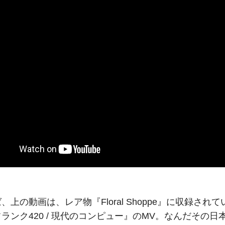
、上の動画は、レア物『Floral Shoppe』に収録され
ランク420 / 現代のコンピュー』のMV。なんだその日