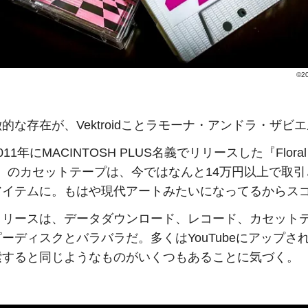
©2
的な存在が、Vektroidことラモーナ・アンドラ・ザビ
11年にMACINTOSH PLUS名義でリリースした『Floral
pe』のカセットテープは、今ではなんと14万円以上で取
アイテムに。もはや現代アートみたいになってるからス
リリースは、データダウンロード、レコード、カセット
ピーディスクとバラバラだ。
多くはYouTubeにアップさ
索すると同じようなものがいくつもあることに気づく。