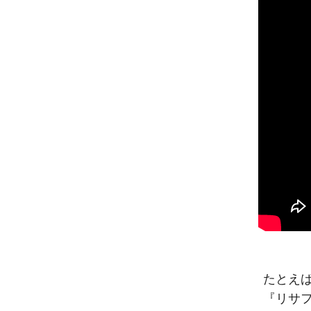
たとえば
『リサフ