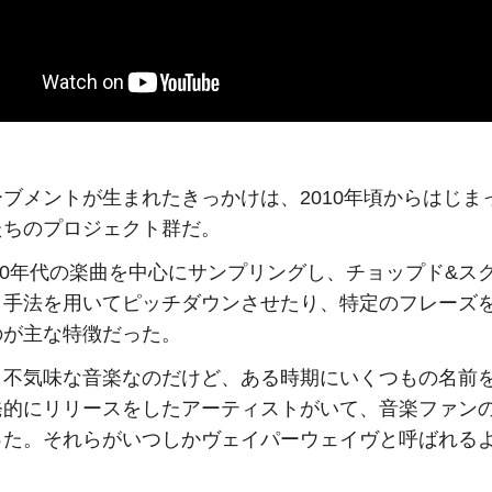
ブメントが生まれたきっかけは、2010年頃からはじま
たちのプロジェクト群だ。
〜90年代の楽曲を中心にサンプリングし、チョップド&ス
う手法を用いてピッチダウンさせたり、特定のフレーズ
のが主な特徴だった。
う不気味な音楽なのだけど、ある時期にいくつもの名前
発的にリリースをしたアーティストがいて、音楽ファン
った。それらがいつしかヴェイパーウェイヴと呼ばれる