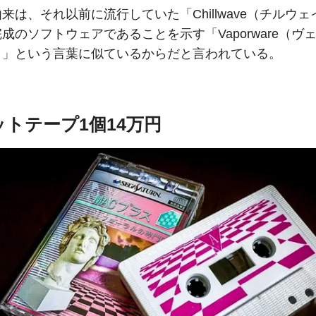
来は、それ以前に流行していた「Chillwave（チルウ
成のソフトウェアであることを示す「Vaporware（ヴ
）」という言葉に似ているからだと言われている。
トテープ1個14万円