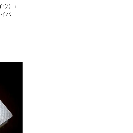
ェイヴ）」
ェイパー