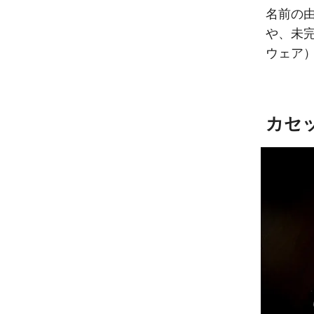
名前の由
や、未完
ウェア
カセッ