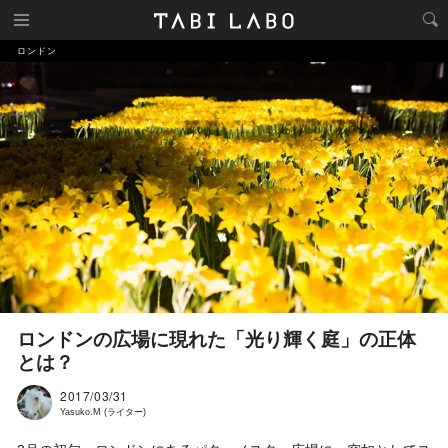
ロンドン
ロンドンの広場に現れた「光り輝く庭」の正体
とは？
2017/03/31
Yasuko.M (ライター)