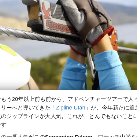
でもう20年以上前も前から、アドベンチャーツアーで人
トリーへと導いてきた「
Zipline Utah
」が、今年新たに追
点のジップラインが大人気。これが、とんでもないこと
です。