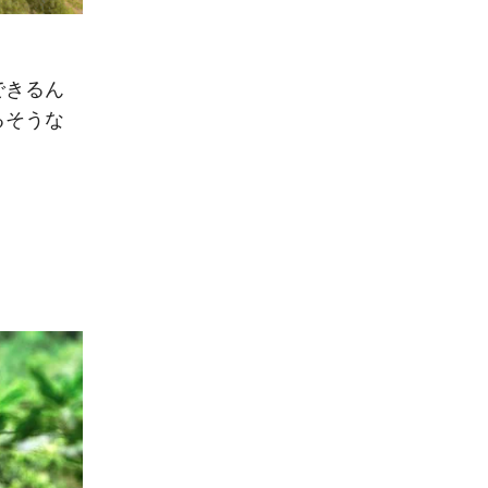
できるん
るそうな