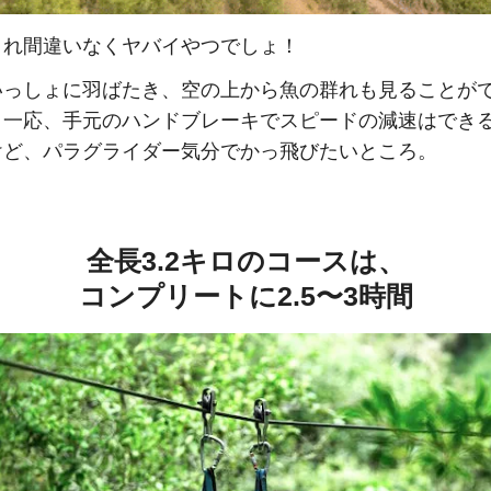
これ間違いなくヤバイやつでしょ！
いっしょに羽ばたき、空の上から魚の群れも見ることが
。一応、手元のハンドブレーキでスピードの減速はでき
けど、パラグライダー気分でかっ飛びたいところ。
全長3.2キロのコースは、
コンプリートに2.5〜3時間