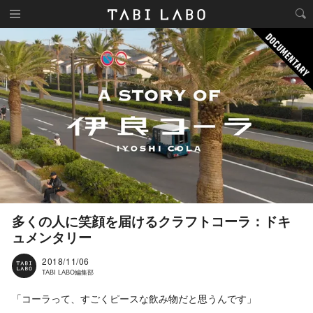
多くの人に笑顔を届けるクラフトコーラ：ドキ
ュメンタリー
2018/11/06
TABI LABO編集部
「コーラって、すごくピースな飲み物だと思うんです」