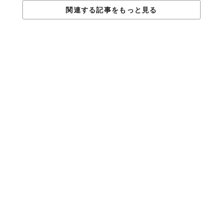
関連する記事をもっと見る