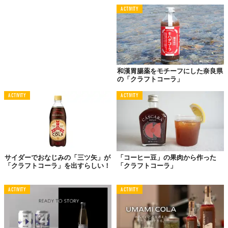
ACTIVITY
和漢胃腸薬をモチーフにした奈良県
の「クラフトコーラ」
ACTIVITY
ACTIVITY
サイダーでおなじみの「三ツ矢」が
「コーヒー豆」の果肉から作った
「クラフトコーラ」を出すらしい！
「クラフトコーラ」
ACTIVITY
ACTIVITY