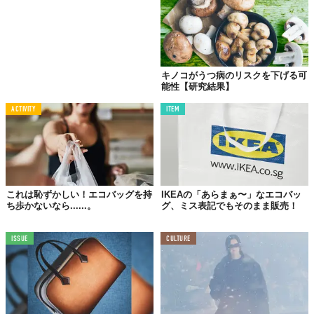
キノコがうつ病のリスクを下げる可
能性【研究結果】
ACTIVITY
ITEM
これは恥ずかしい！エコバッグを持
IKEAの「あらまぁ〜」なエコバッ
ち歩かないなら......。
グ、ミス表記でもそのまま販売！
ISSUE
CULTURE