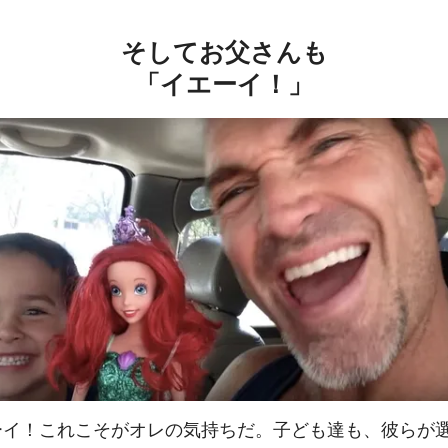
そしてお父さんも
「イエーイ！」
ーイ！これこそがオレの気持ちだ。子ども達も、彼らが