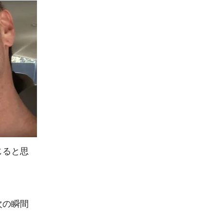
じると思
次の瞬間