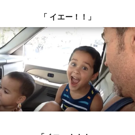
「 イエー！！」