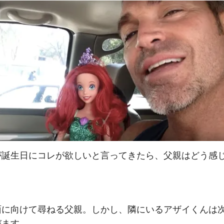
が誕生日にコレが欲しいと言ってきたら、父親はどう感
面に向けて尋ねる父親。しかし、隣にいるアザイくんは
びます。