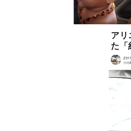
アリ
た「
201
小川真吾