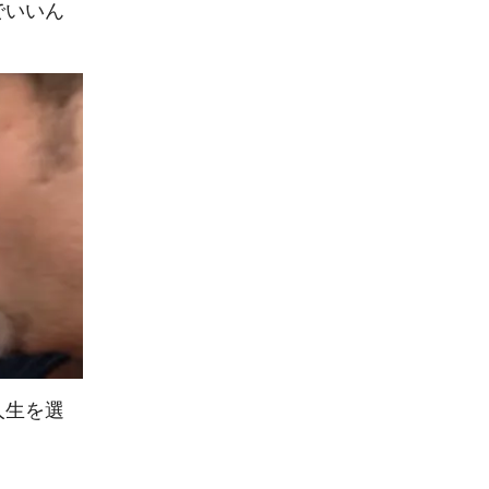
でいいん
人生を選