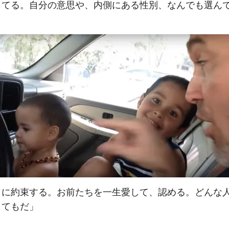
してる。自分の意思や、内側にある性別、なんでも選ん
こに約束する。お前たちを一生愛して、認める。どんな
してもだ」