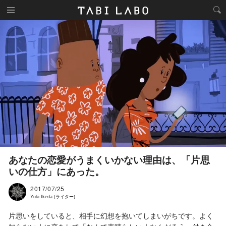
あなたの恋愛がうまくいかない理由は、「片思
いの仕方」にあった。
2017/07/25
Yuki Ikeda (ライター)
片思いをしていると、相手に幻想を抱いてしまいがちです。よく