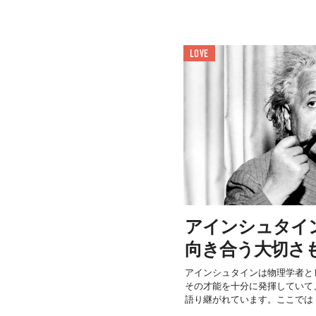
LOVE
アインシュタイ
向き合う大切さ
アインシュタインは物理学者と
その才能を十分に発揮していて
語り継がれています。ここでは「I 