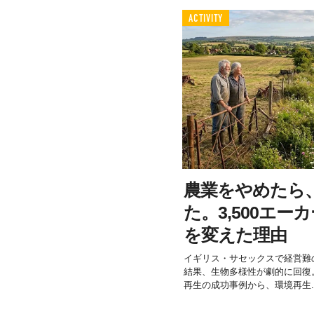
ACTIVITY
農業をやめたら
た。3,500エ
を変えた理由
イギリス・サセックスで経営難
結果、生物多様性が劇的に回復。
再生の成功事例から、環境再生..