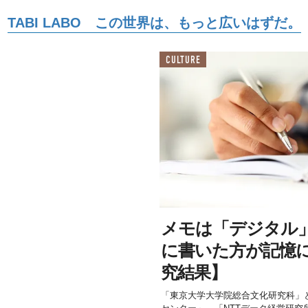
TABI LABO この世界は、もっと広いはずだ。
CULTURE
メモは「デジタル
に書いた方が記憶
究結果】
「東京大学大学院総合文化研究科」