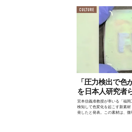
CULTURE
「圧力検出で色
を日本人研究者
宮本信義准教授が率いる「福岡
検知して色変化を起こす新素材
発したと発表。この素材は、微弱