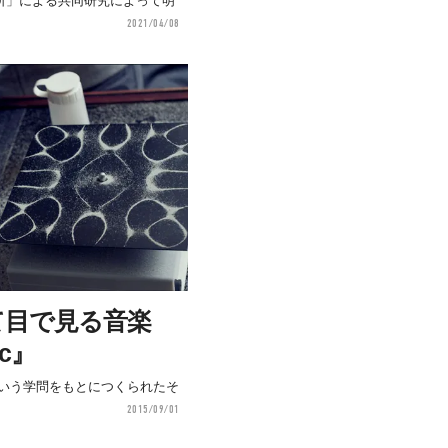
所」による共同研究によって明
2021/04/08
て目で見る音楽
ic』
」という学問をもとにつくられたそ
2015/09/01