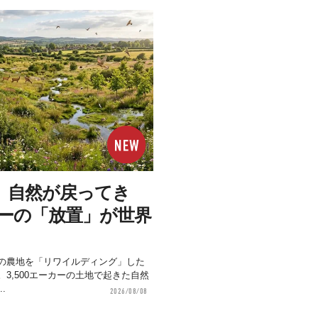
、自然が戻ってき
ーカーの「放置」が世界
の農地を「リワイルディング」した
3,500エーカーの土地で起きた自然
.
2026/08/08