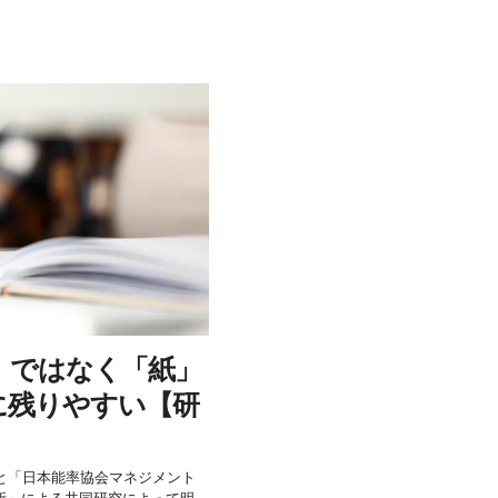
」ではなく「紙」
に残りやすい【研
と「日本能率協会マネジメント