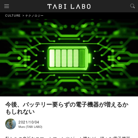
CULTURE
テクノロジー
今後、バッテリー要らずの電子機器が増えるか
もしれない
2021/10/04
Muro (TABI LABO)