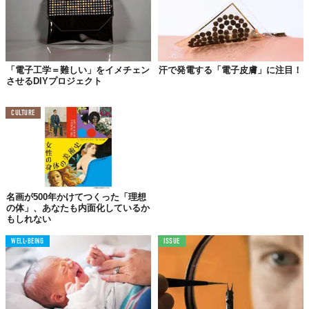
「電子工学＝難しい」をイメチェン
汗で発電する「電子皮膚」に注目！
させるDIYプロジェクト
CULTURE
名画が500年かけてつくった「理想
の体」、あなたも内面化しているか
もしれない
WELL-BEING
ISSUE