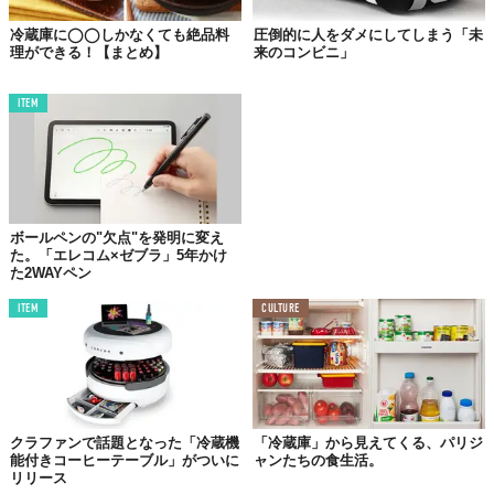
冷蔵庫に◯◯しかなくても絶品料
圧倒的に人をダメにしてしまう「未
理ができる！【まとめ】
来のコンビニ」
ITEM
ボールペンの"欠点"を発明に変え
た。「エレコム×ゼブラ」5年かけ
た2WAYペン
ITEM
CULTURE
クラファンで話題となった「冷蔵機
「冷蔵庫」から見えてくる、パリジ
能付きコーヒーテーブル」がついに
ャンたちの食生活。
リリース