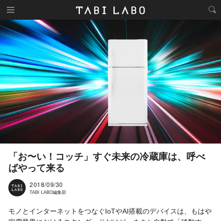
「お〜い！コッチ」すぐ未来の冷蔵庫は、呼べ
ばやって来る
2018/09/30
TABI LABO編集部
モノとインターネットをつなぐIoTやAI搭載のデバイスは、もはや