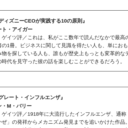
『ディズニーCEOが実践する10の原則』
ート・アイガー
・ゲイツ評／これは、私がここ数年で読んだなかで最高
書の1冊。ビジネスに関して見識を得たい人も、単にお
み物を探している人も、誰もが歴史上もっとも変革的な
の時代を見守った彼の話を楽しむことができるだろう。
.『グレート・インフルエンザ』
ン・M・バリー
・ゲイツ評／1918年に大流行したインフルエンザ、通称
かぜ」の発祥からメカニズム発見までを追いかけた作品