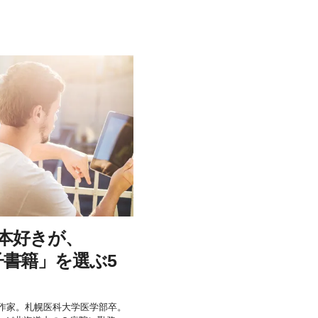
の本好きが、
書籍」を選ぶ5
科医、作家。札幌医科大学医学部卒。