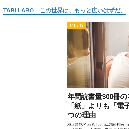
TABI LABO この世界は、もっと広いはずだ。
ACTIVITY
年間読書量300冊
「紙」よりも「電子
つの理由
樺沢紫苑/Zion Kabasawa精神