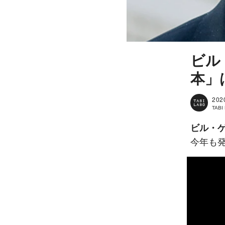
ビル
本」
202
TAB
ビル・
今年も