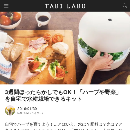
3週間ほったらかしでもOK！「ハーブや野菜」
を自宅で水耕栽培できるキット
2016/01/30
NATSUMI (ライター)
自宅でハーブを育てよう！…とはいえ、水は？肥料は？光は？と