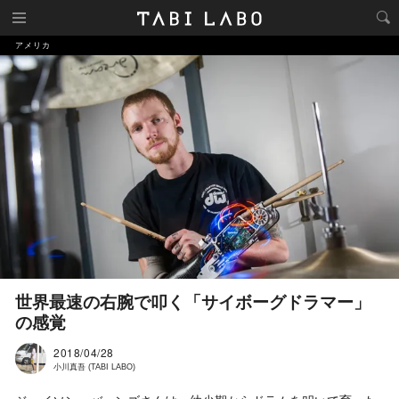
アメリカ
世界最速の右腕で叩く「サイボーグドラマー」
の感覚
2018/04/28
小川真吾 (TABI LABO)