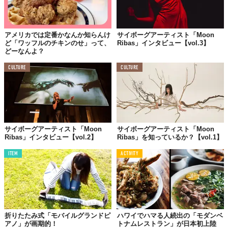
アメリカでは定番かなんか知らんけ
サイボーグアーティスト「Moon
ど「ワッフルのチキンのせ」って、
Ribas」インタビュー【vol.3】
どーなんよ？
CULTURE
CULTURE
サイボーグアーティスト「Moon
サイボーグアーティスト「Moon
Ribas」インタビュー【vol.2】
Ribas」を知っているか？【vol.1】
ITEM
ACTIVITY
折りたたみ式「モバイルグランドピ
ハワイでハマる人続出の「モダンベ
アノ」が画期的！
トナムレストラン」が日本初上陸