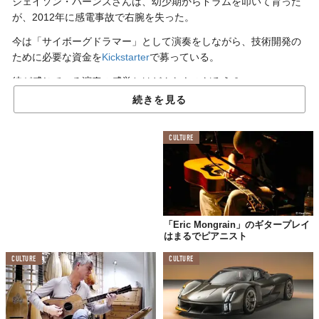
ジェイソン・バーンズさんは、幼少期からドラムを叩いて育った
が、2012年に感電事故で右腕を失った。
今は「サイボーグドラマー」として演奏をしながら、技術開発の
ために必要な資金を
Kickstarter
で募っている。
彼が感じている演奏の感覚とはどんなものだろう？
続きを見る
CULTURE
「Eric Mongrain」のギタープレイ
はまるでピアニスト
CULTURE
CULTURE