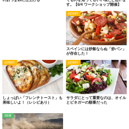
す。【6/4 ワークショップ開催】
ACTIVITY
スペインには炒飯ならぬ「炒パン」
が存在した！
ACTIVITY
ACTIVITY
しょっぱい「フレンチトースト」も
サラダにとって重要なのは、オイル
美味しいよ！（レシピあり）
とビネガーの順番だった
ISSUE