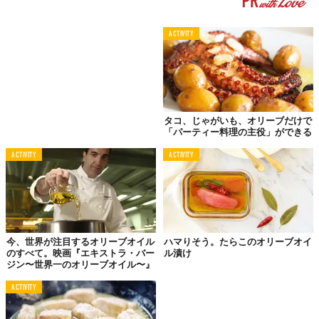
ACTIVITY
タコ、じゃがいも、オリーブだけで
「パーティー料理の主役」ができる
ACTIVITY
ACTIVITY
今、世界が注目するオリーブオイル
ハマりそう。たらこのオリーブオイ
のすべて。映画『エキストラ・バー
ル漬け
ジン〜世界一のオリーブオイル〜』
ACTIVITY