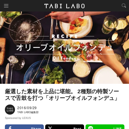
厳選した素材を上品に堪能。 2種類の特製ソー
スで舌鼓を打つ「オリーブオイルフォンデュ」
2016/09/29
TABI LABO編集部
Sponsored by LEXUS
Share
Post
LINE